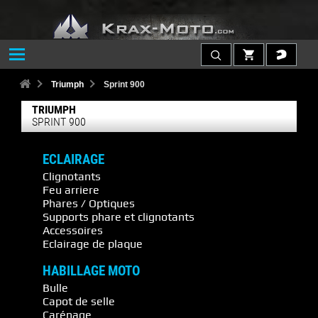
Triumph
Sprint 900
TRIUMPH
SPRINT 900
ECLAIRAGE
Clignotants
Feu arriere
Phares / Optiques
Supports phare et clignotants
Accessoires
Eclairage de plaque
HABILLAGE MOTO
Bulle
Capot de selle
Carénage