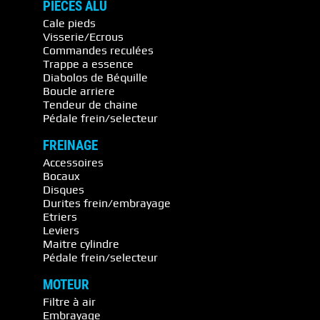
PIECES ALU
Cale pieds
Visserie/Ecrous
Commandes reculées
Trappe a essence
Diabolos de Béquille
Boucle arriere
Tendeur de chaine
Pédale frein/selecteur
FREINAGE
Accessoires
Bocaux
Disques
Durites frein/embrayage
Etriers
Leviers
Maitre cylindre
Pédale frein/selecteur
MOTEUR
Filtre à air
Embrayage