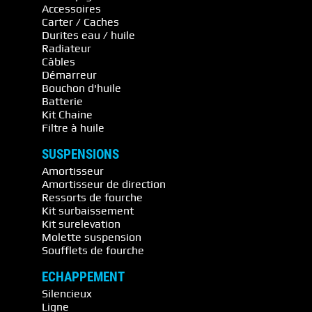
Accessoires
Carter / Caches
Durites eau / huile
Radiateur
Câbles
Démarreur
Bouchon d'huile
Batterie
Kit Chaine
Filtre à huile
SUSPENSIONS
Amortisseur
Amortisseur de direction
Ressorts de fourche
Kit surbaissement
Kit surelevation
Molette suspension
Soufflets de fourche
ECHAPPEMENT
Silencieux
Ligne