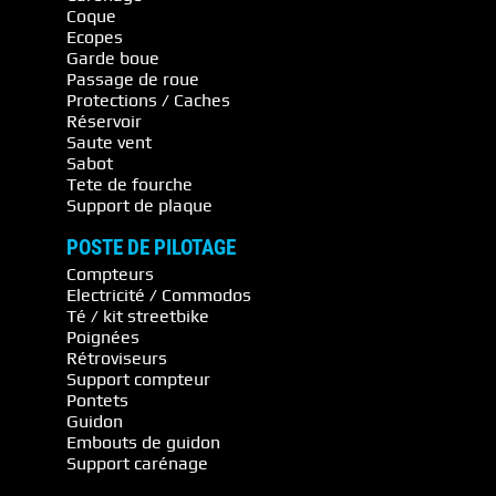
Coque
Ecopes
Garde boue
Passage de roue
Protections / Caches
Réservoir
Saute vent
Sabot
Tete de fourche
Support de plaque
POSTE DE PILOTAGE
Compteurs
Electricité / Commodos
Té / kit streetbike
Poignées
Rétroviseurs
Support compteur
Pontets
Guidon
Embouts de guidon
Support carénage