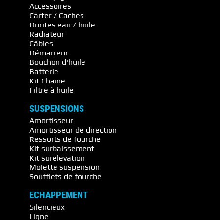
Accessoires
Carter / Caches
Durites eau / huile
Radiateur
Câbles
Démarreur
Bouchon d'huile
Batterie
Kit Chaine
Filtre à huile
SUSPENSIONS
Amortisseur
Amortisseur de direction
Ressorts de fourche
Kit surbaissement
Kit surelevation
Molette suspension
Soufflets de fourche
ECHAPPEMENT
Silencieux
Ligne