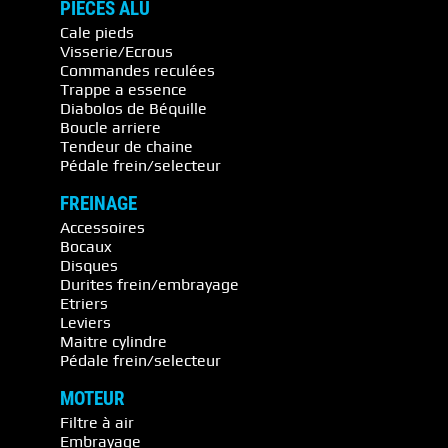
PIECES ALU
Cale pieds
Visserie/Ecrous
Commandes reculées
Trappe a essence
Diabolos de Béquille
Boucle arriere
Tendeur de chaine
Pédale frein/selecteur
FREINAGE
Accessoires
Bocaux
Disques
Durites frein/embrayage
Etriers
Leviers
Maitre cylindre
Pédale frein/selecteur
MOTEUR
Filtre à air
Embrayage