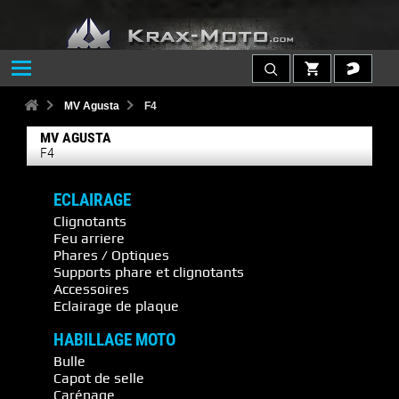
MV Agusta
F4
MV AGUSTA
F4
ECLAIRAGE
Clignotants
Feu arriere
Phares / Optiques
Supports phare et clignotants
Accessoires
Eclairage de plaque
HABILLAGE MOTO
Bulle
Capot de selle
Carénage