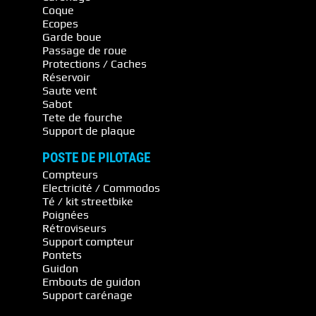
Coque
Ecopes
Garde boue
Passage de roue
Protections / Caches
Réservoir
Saute vent
Sabot
Tete de fourche
Support de plaque
POSTE DE PILOTAGE
Compteurs
Electricité / Commodos
Té / kit streetbike
Poignées
Rétroviseurs
Support compteur
Pontets
Guidon
Embouts de guidon
Support carénage