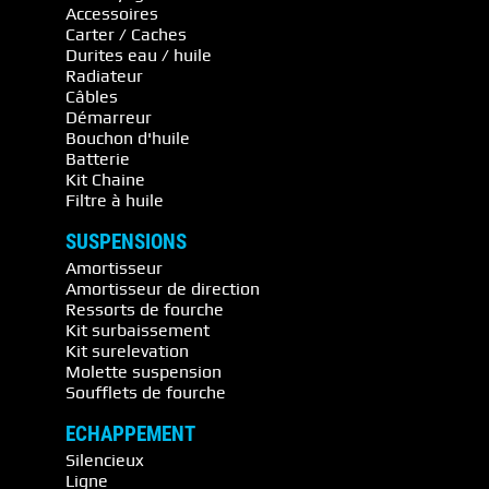
Accessoires
Carter / Caches
Durites eau / huile
Radiateur
Câbles
Démarreur
Bouchon d'huile
Batterie
Kit Chaine
Filtre à huile
SUSPENSIONS
Amortisseur
Amortisseur de direction
Ressorts de fourche
Kit surbaissement
Kit surelevation
Molette suspension
Soufflets de fourche
ECHAPPEMENT
Silencieux
Ligne