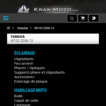
Yamaha
MT-03 2006-13
YAMAHA
MT-03 2006-13
ECLAIRAGE
Clignotants
Feu arriere
Phares / Optiques
Supports phare et clignotants
Accessoires
Eclairage de plaque
HABILLAGE MOTO
Bulle
Capot de selle
Carénage