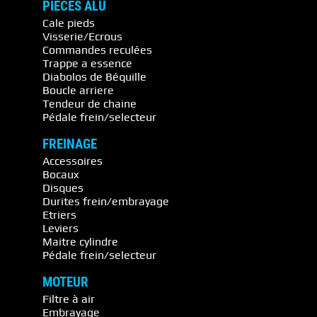
PIECES ALU
Cale pieds
Visserie/Ecrous
Commandes reculées
Trappe a essence
Diabolos de Béquille
Boucle arriere
Tendeur de chaine
Pédale frein/selecteur
FREINAGE
Accessoires
Bocaux
Disques
Durites frein/embrayage
Etriers
Leviers
Maitre cylindre
Pédale frein/selecteur
MOTEUR
Filtre à air
Embrayage