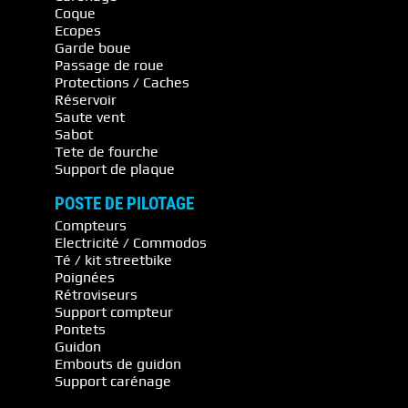
Coque
Ecopes
Garde boue
Passage de roue
Protections / Caches
Réservoir
Saute vent
Sabot
Tete de fourche
Support de plaque
POSTE DE PILOTAGE
Compteurs
Electricité / Commodos
Té / kit streetbike
Poignées
Rétroviseurs
Support compteur
Pontets
Guidon
Embouts de guidon
Support carénage