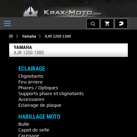
Yamaha
XJR 1200 1300
YAMAHA
XJR 1200 1300
ECLAIRAGE
Clignotants
Feu arriere
Phares / Optiques
Supports phare et clignotants
Accessoires
Eclairage de plaque
HABILLAGE MOTO
Bulle
Capot de selle
Carénage