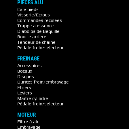
PIECES ALU
Cale pieds
Visserie/Ecrous
Commandes reculées
Trappe a essence
Diabolos de Béquille
Boucle arriere
Tendeur de chaine
Pédale frein/selecteur
FREINAGE
Accessoires
Bocaux
Disques
Durites frein/embrayage
Etriers
Leviers
Maitre cylindre
Pédale frein/selecteur
MOTEUR
Filtre à air
Embrayage