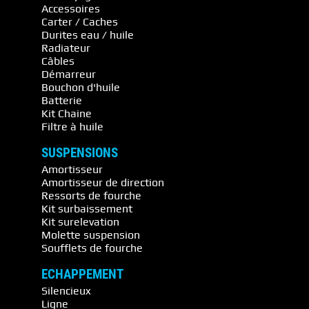
Accessoires
Carter / Caches
Durites eau / huile
Radiateur
Câbles
Démarreur
Bouchon d'huile
Batterie
Kit Chaine
Filtre à huile
SUSPENSIONS
Amortisseur
Amortisseur de direction
Ressorts de fourche
Kit surbaissement
Kit surelevation
Molette suspension
Soufflets de fourche
ECHAPPEMENT
Silencieux
Ligne