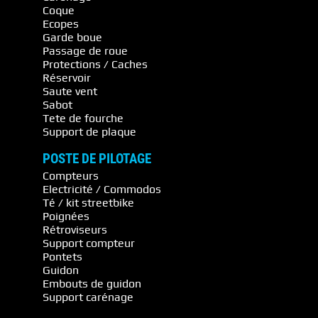
Coque
Ecopes
Garde boue
Passage de roue
Protections / Caches
Réservoir
Saute vent
Sabot
Tete de fourche
Support de plaque
POSTE DE PILOTAGE
Compteurs
Electricité / Commodos
Té / kit streetbike
Poignées
Rétroviseurs
Support compteur
Pontets
Guidon
Embouts de guidon
Support carénage