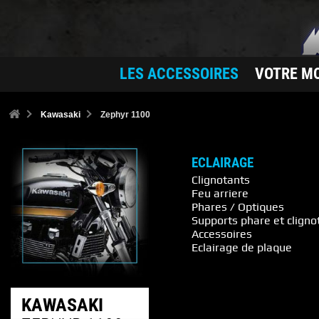
LES ACCESSOIRES
VOTRE M
Kawasaki
Zephyr 1100
ECLAIRAGE
Clignotants
Feu arriere
Phares / Optiques
Supports phare et cligno
Accessoires
Eclairage de plaque
KAWASAKI