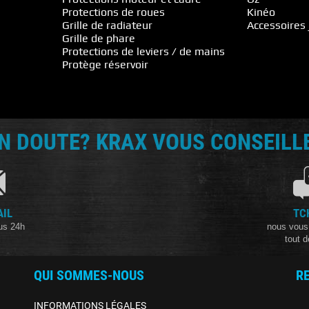
Protections de roues
Kinéo
Grille de radiateur
Accessoires 
Grille de phare
Protections de leviers / de mains
Protège réservoir
N DOUTE? KRAX VOUS CONSEILLE
AIL
TC
us 24h
nous vous
tout d
QUI SOMMES-NOUS
R
INFORMATIONS LÉGALES