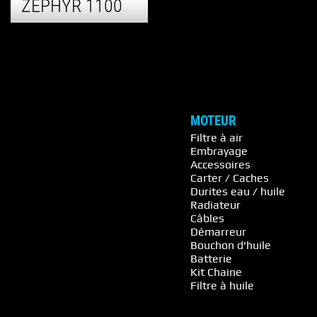
ZEPHYR 1100
MOTEUR
Filtre à air
Embrayage
Accessoires
Carter / Caches
Durites eau / huile
Radiateur
Câbles
Démarreur
Bouchon d'huile
Batterie
Kit Chaine
Filtre à huile