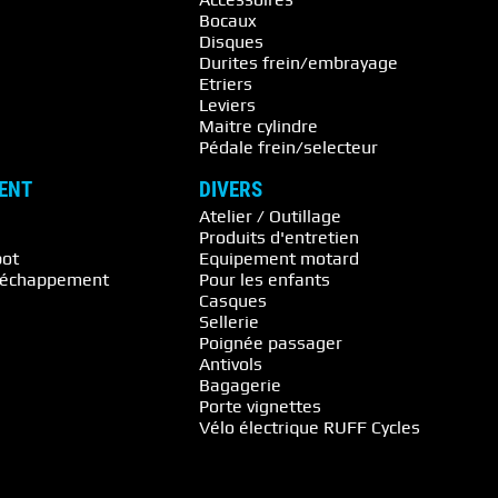
Bocaux
Disques
Durites frein/embrayage
Etriers
Leviers
Maitre cylindre
Pédale frein/selecteur
ENT
DIVERS
Atelier / Outillage
Produits d'entretien
pot
Equipement motard
s échappement
Pour les enfants
Casques
Sellerie
Poignée passager
Antivols
Bagagerie
Porte vignettes
Vélo électrique RUFF Cycles