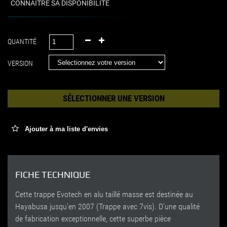
CONNAITRE SA DISPONIBILITÉ
QUANTITÉ
VERSION
SÉLECTIONNER UNE VERSION
Ajouter à ma liste d'envies
FICHE TECHNIQUE
Cette trappe Evotech en alu taillé masse est destinée au
Hayabusa jusqu'en 2007 (Trappe avec 7vis). D'une qualité
de fabrication exceptionnelle, cette superbe pièce