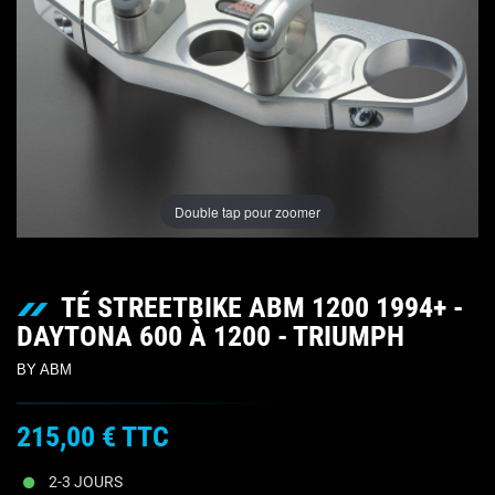
Double tap pour zoomer
TÉ STREETBIKE ABM 1200 1994+ -
DAYTONA 600 À 1200 - TRIUMPH
BY ABM
215,00 €
TTC
2-3 JOURS