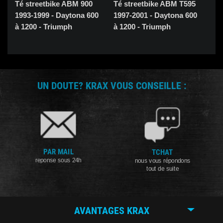
Té streetbike ABM 900
Té streetbike ABM T595
Té 
1993-1999 - Daytona 600
1997-2001 - Daytona 600
200
à 1200 - Triumph
à 1200 - Triumph
à 1
UN DOUTE? KRAX VOUS CONSEILLE :
PAR MAIL
TCHAT
reponse sous 24h
nous vous répondons
tout de suite
AVANTAGES KRAX