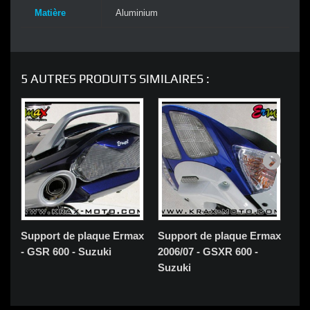
Matière
Aluminium
5 AUTRES PRODUITS SIMILAIRES :
Support de plaque Ermax
Support de plaque Ermax
Su
- GSR 600 - Suzuki
2006/07 - GSXR 600 -
200
Suzuki
Su