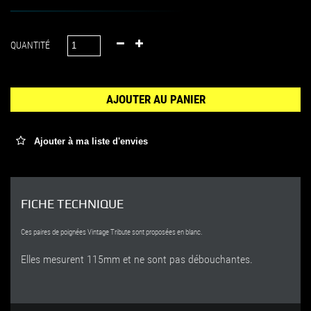
QUANTITÉ
AJOUTER AU PANIER
Ajouter à ma liste d'envies
FICHE TECHNIQUE
Ces paires de poignées Vintage Tribute sont proposées en blanc.
Elles mesurent 115mm et ne sont pas débouchantes.