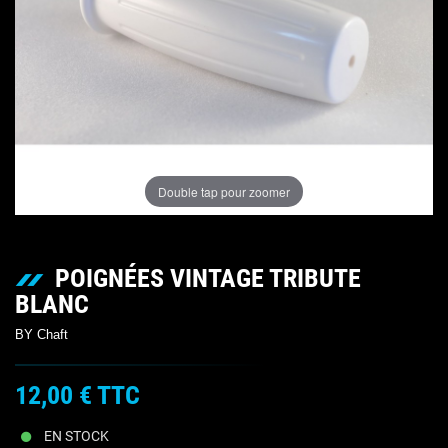
Double tap pour zoomer
POIGNÉES VINTAGE TRIBUTE
BLANC
BY Chaft
12,00 €
TTC
EN STOCK