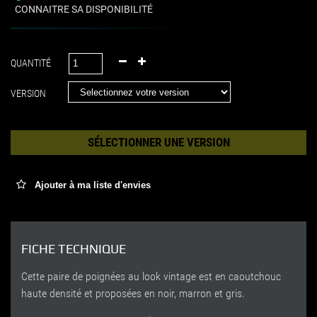
CONNAITRE SA DISPONIBILITÉ
QUANTITÉ
VERSION
SÉLECTIONNER UNE VERSION
Ajouter à ma liste d'envies
FICHE TECHNIQUE
Cette paire de poignées au look vintage est en caoutchouc
haute densité et proposées en noir, marron et gris.