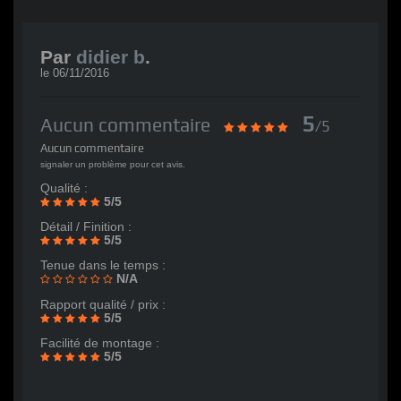
Par
didier b
.
le
06/11/2016
5
Aucun commentaire
/5
Aucun commentaire
signaler un problème pour cet avis.
Qualité :
5/5
Détail / Finition :
5/5
Tenue dans le temps :
N/A
Rapport qualité / prix :
5/5
Facilité de montage :
5/5