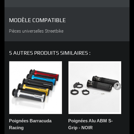
MODÈLE COMPATIBLE
Pièces universelles Streetbike
5 AUTRES PRODUITS SIMILAIRES :
Poignées Barracuda
Poignées Alu ABM S-
Po
Racing
Grip - NOIR
Mo