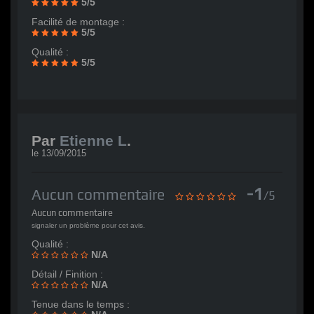
5/5
Facilité de montage :
5/5
Qualité :
5/5
Par
Etienne L
.
le
13/09/2015
-1
Aucun commentaire
/5
Aucun commentaire
signaler un problème pour cet avis.
Qualité :
N/A
Détail / Finition :
N/A
Tenue dans le temps :