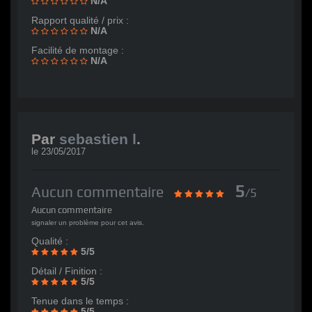
N/A
Rapport qualité / prix :
N/A
Facilité de montage :
N/A
Par
sebastien l
.
le
23/05/2017
5
Aucun commentaire
/5
Aucun commentaire
signaler un problème pour cet avis.
Qualité :
5/5
Détail / Finition :
5/5
Tenue dans le temps :
5/5