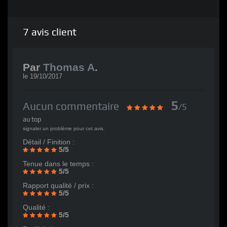
7
avis client
Par
Thomas A
.
le
19/10/2017
5
Aucun commentaire
/5
au top
signaler un problème pour cet avis.
Détail / Finition :
5/5
Tenue dans le temps :
5/5
Rapport qualité / prix :
5/5
Qualité :
5/5