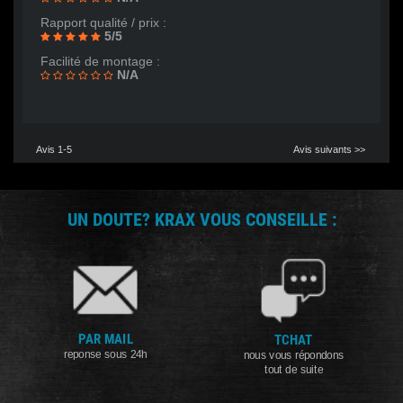
Rapport qualité / prix :
5/5
Facilité de montage :
N/A
Avis 1-5
Avis suivants >>
UN DOUTE? KRAX VOUS CONSEILLE :
PAR MAIL
TCHAT
reponse sous 24h
nous vous répondons
tout de suite