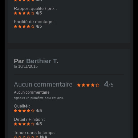
Rapport qualité / prix :
4/5
Facilité de montage :
4/5
Par
Berthier T
.
le
10/11/2015
4
Aucun commentaire
/5
Aucun commentaire
signaler un problème pour cet avis.
Qualité :
4/5
Détail / Finition :
4/5
Tenue dans le temps :
N/A