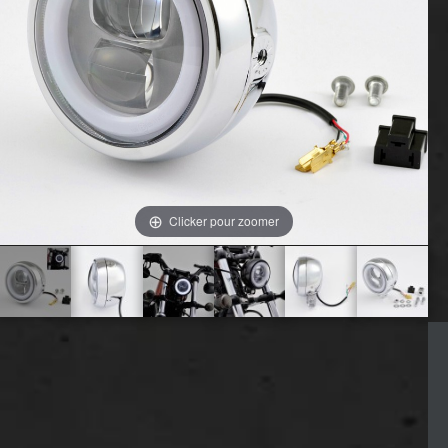
Clicker pour zoomer