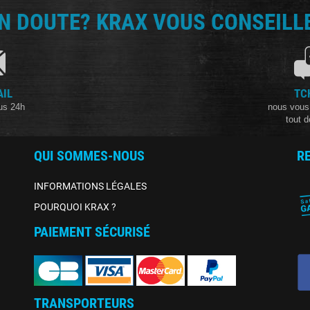
N DOUTE? KRAX VOUS CONSEILLE
AIL
TC
us 24h
nous vous
tout d
QUI SOMMES-NOUS
R
INFORMATIONS LÉGALES
POURQUOI KRAX ?
PAIEMENT SÉCURISÉ
TRANSPORTEURS