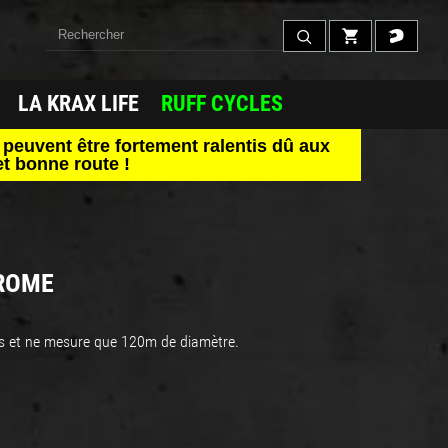
LA KRAX LIFE
RUFF CYCLES
peuvent être fortement ralentis dû aux
t bonne route !
ROME
ds et ne mesure que 120m de diamètre.