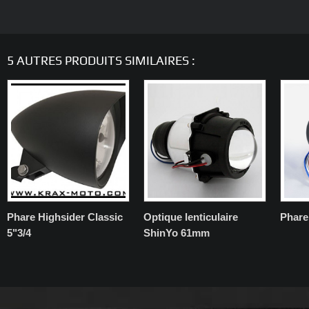
5 AUTRES PRODUITS SIMILAIRES :
Phare Highsider Classic
Optique lenticulaire
Phare
5"3/4
ShinYo 61mm