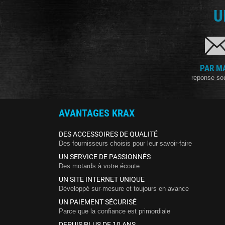
U
PAR M
reponse so
AVANTAGES KRAX
DES ACCESSOIRES DE QUALITÉ
Des fournisseurs choisis pour leur savoir-faire
UN SERVICE DE PASSIONNÉS
Des motards à votre écoute
UN SITE INTERNET UNIQUE
Développé sur-mesure et toujours en avance
UN PAIEMENT SÉCURISÉ
Parce que la confiance est primordiale
DEPUIS PLUS DE 10 ANS