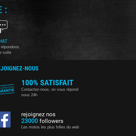
 :
HAT
 répondons
e suite
EJOIGNEZ-NOUS
100% SATISFAIT
Contactez-nous, on vous répond
sous 24h
rejoignez nos
23000
followers
Les motos les plus folles du web