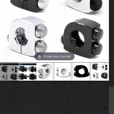
Clicker pour zoomer