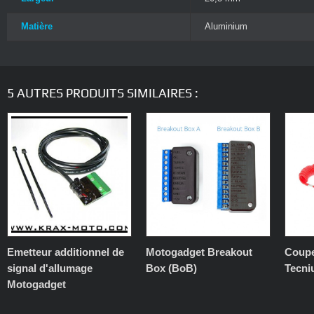
Matière
Aluminium
5 AUTRES PRODUITS SIMILAIRES :
Emetteur additionnel de
Motogadget Breakout
Coupe
signal d'allumage
Box (BoB)
Tecn
Motogadget