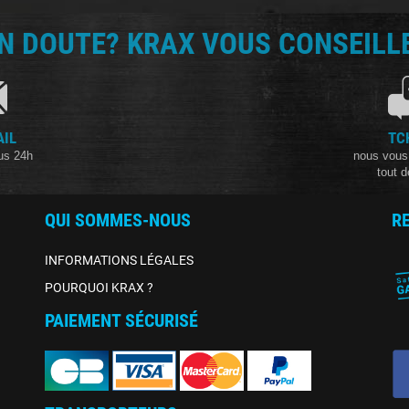
N DOUTE? KRAX VOUS CONSEILLE
AIL
TC
us 24h
nous vous
tout d
QUI SOMMES-NOUS
R
INFORMATIONS LÉGALES
POURQUOI KRAX ?
PAIEMENT SÉCURISÉ