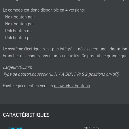
Le comodo est donc disponible en 4 versions:
- Noir bouton noir
- Noir bouton poli
- Poli bouton noir
- Poli bouton poli
Le système électrique n'est pas intégré et nécessitera une adaptatio
brancher des connexions à un ou deux fils. Ce produit de grande qual
Largeur:20,5mm
Type de bouton:poussoir (IL N'Y A DONC PAS 2 positions on/off)
Existe également en version
m-switch 2 boutons
CARACTÉRISTIQUES
Largeur
20,5 mm