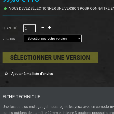
VOUS DEVEZ SÉLECTIONNER UNE VERSION POUR CONNAITRE SA
QUANTITÉ
VERSION
SÉLECTIONNER UNE VERSION
Ajouter à ma liste d'envies
FICHE TECHNIQUE
Une fois de plus motogadget nous régale les yeux avec ce comodo
m
sur les guidons de diamètre 22mm et intègre 3 boutons poussoirs prop