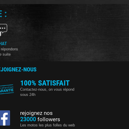
 :
HAT
 répondons
e suite
EJOIGNEZ-NOUS
100% SATISFAIT
Contactez-nous, on vous répond
sous 24h
rejoignez nos
23000
followers
Les motos les plus folles du web