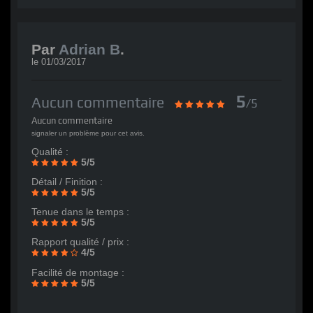
Par
Adrian B
.
le
01/03/2017
5
Aucun commentaire
/5
Aucun commentaire
signaler un problème pour cet avis.
Qualité :
5/5
Détail / Finition :
5/5
Tenue dans le temps :
5/5
Rapport qualité / prix :
4/5
Facilité de montage :
5/5