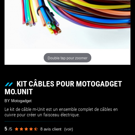
Double tap pour zoomer
KIT CÂBLES POUR MOTOGADGET
MO.UNIT
BY Motogadget
Le kit de câble m-Unit est un ensemble complet de câbles en
cuivre pour créer un faisceau électrique.
5
/
5
8
avis client
(voir)