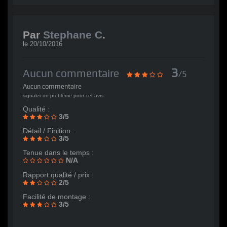
Par
Stephane C
.
le
20/10/2016
3
Aucun commentaire
/5
Aucun commentaire
signaler un problème pour cet avis.
Qualité :
3/5
Détail / Finition :
3/5
Tenue dans le temps :
N/A
Rapport qualité / prix :
2/5
Facilité de montage :
3/5