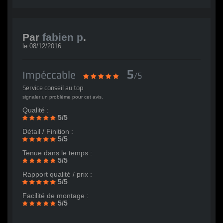
Par
fabien p
.
le
08/12/2016
5
Impéccable
/5
Service conseil au top
signaler un problème pour cet avis.
Qualité :
5/5
Détail / Finition :
5/5
Tenue dans le temps :
5/5
Rapport qualité / prix :
5/5
Facilité de montage :
5/5