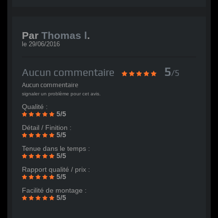
Par
Thomas l
.
le
29/06/2016
5
Aucun commentaire
/5
Aucun commentaire
signaler un problème pour cet avis.
Qualité :
5/5
Détail / Finition :
5/5
Tenue dans le temps :
5/5
Rapport qualité / prix :
5/5
Facilité de montage :
5/5