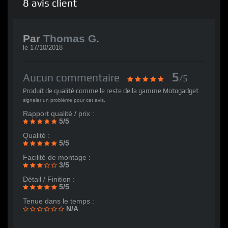
8
avis client
Par
Thomas G
.
le
17/10/2018
5
Aucun commentaire
/5
Produit de qualité comme le reste de la gamme Motogadget
signaler un problème pour cet avis.
Rapport qualité / prix :
5/5
Qualité :
5/5
Facilité de montage :
3/5
Détail / Finition :
5/5
Tenue dans le temps :
N/A