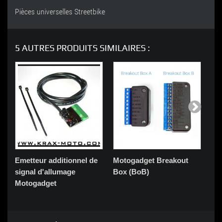
Pièces universelles Streetbike
5 AUTRES PRODUITS SIMILAIRES :
Emetteur additionnel de
Motogadget Breakout
Co
signal d'allumage
Box (BoB)
Te
Motogadget