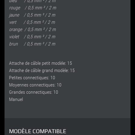
bleu / 0,5 mm ² / 2 m
rouge / 0,5 mm ² / 2 m
jaune / 0,5 mm ² / 2 m
vert / 0,5 mm ² / 2 m
orange / 0,5 mm ² / 2 m
violet / 0,5 mm ² / 2 m
brun / 0,5 mm ² / 2 m
Attache de câble
petit
modèle: 15
Attache de câble
grand
modèle: 15
Petites connectiques:
10
Moyennes connectiques:
10
Grandes connectiques: 10
Manuel
MODÈLE COMPATIBLE