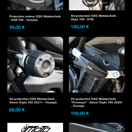
Kit protection GSG Mototechnik -
Protection moteur GSG Mototechnik
Duke 790 - KTM
- XSR 700 - Yamaha
140,00 €
39,00 €
Kit protection GSG Mototechnik -
Kit protection GSG Mototechnik
Street Triple 765 2017+ - Triumph
"Premium" - Street Triple 765 2020+
- Triumph
68,00 €
199,00 €