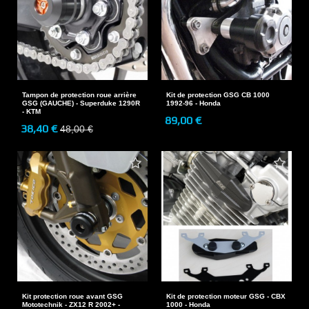
Tampon de protection roue arrière
Kit de protection GSG CB 1000
GSG (GAUCHE) - Superduke 1290R
1992-96 - Honda
- KTM
89,00 €
38,40 €
48,00 €
Kit protection roue avant GSG
Kit de protection moteur GSG - CBX
Mototechnik - ZX12 R 2002+ -
1000 - Honda