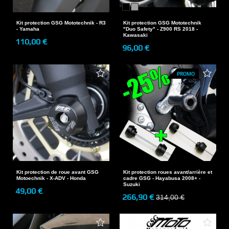
Kit protection GSG Mototechnik - R3
Kit protection GSG Mototechnik
- Yamaha
"Duo Safety" - Z900 RS 2018 -
Kawasaki
110,00 €
96,00 €
PROMO
Kit protection de roue avant GSG
Kit protection roues avant/arrière et
Motoechnik - X-ADV - Honda
cadre GSG - Hayabusa 2008+ -
Suzuki
49,00 €
266,90 €
314,00 €