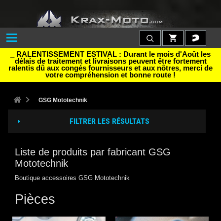
_ RALENTISSEMENT ESTIVAL : Durant le mois d'Août les
délais de traitement et livraisons peuvent être fortement
ralentis dû aux congés fournisseurs et aux nôtres, merci de
votre compréhension et bonne route !
GSG Mototechnik
FILTRER LES RÉSULTATS
Liste de produits par fabricant GSG
Mototechnik
Boutique accessoires GSG Mototechnik
Pièces