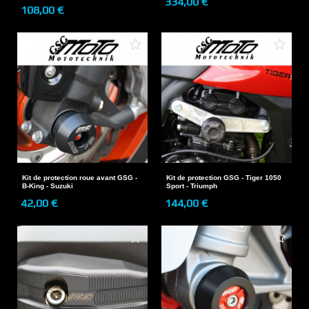
334,00 €
108,00 €
Kit de protection roue avant GSG -
Kit de protection GSG - Tiger 1050
B-King - Suzuki
Sport - Triumph
42,00 €
144,00 €