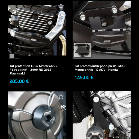
Kit protection GSG Mototechnik
Kit protection/Repose-pieds GSG
"Streetline" - Z900 RS 2018 -
Mototechnik - X-ADV - Honda
Kawasaki
145,00 €
285,00 €