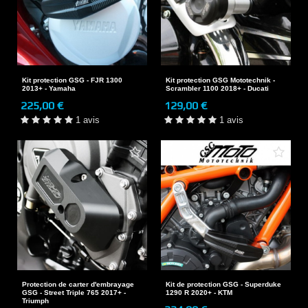
Kit protection GSG - FJR 1300
Kit protection GSG Mototechnik -
2013+ - Yamaha
Scrambler 1100 2018+ - Ducati
225,00 €
129,00 €
1 avis
1 avis
Protection de carter d'embrayage
Kit de protection GSG - Superduke
GSG - Street Triple 765 2017+ -
1290 R 2020+ - KTM
Triumph