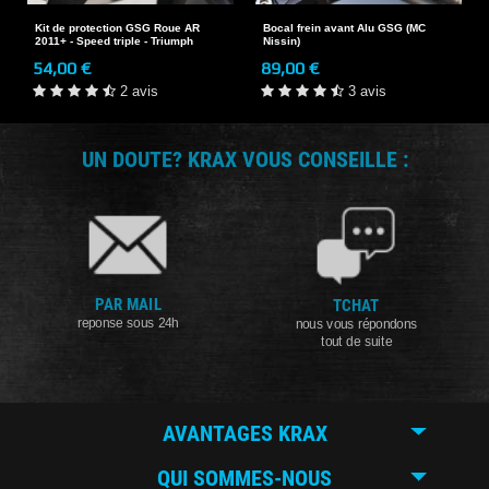
Kit de protection GSG Roue AR
Bocal frein avant Alu GSG (MC
2011+ - Speed triple - Triumph
Nissin)
54,00 €
89,00 €
2 avis
3 avis
UN DOUTE? KRAX VOUS CONSEILLE :
PAR MAIL
TCHAT
reponse sous 24h
nous vous répondons
tout de suite
AVANTAGES KRAX
QUI SOMMES-NOUS